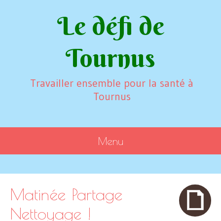
Le défi de
Tournus
Travailler ensemble pour la santé à
Tournus
Menu
SKIP TO CONTENT
Matinée Partage
Nettoyage !