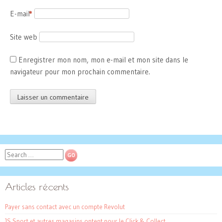
E-mail
*
Site web
Enregistrer mon nom, mon e-mail et mon site dans le
navigateur pour mon prochain commentaire.
Search
Articles récents
Payer sans contact avec un compte Revolut
JS Sport et autres magasins optent pour le Click & Collect