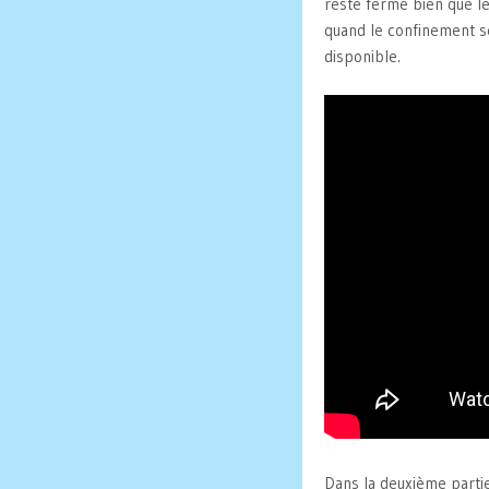
reste fermé bien que le
quand le confinement ser
disponible.
Dans la deuxième partie