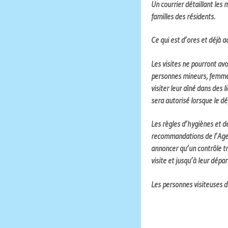
Un courrier détaillant les 
familles des résidents.
Ce qui est d’ores et déjà ac
Les visites ne pourront a
personnes mineurs, femme
visiter leur aîné dans des 
sera autorisé lorsque le d
Les règles d’hygiènes et 
recommandations de l’Agen
annoncer qu’un contrôle trè
visite et jusqu’à leur dépa
Les personnes visiteuses d