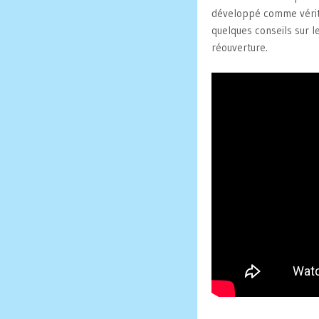
développé comme véritab
quelques conseils sur l
réouverture.