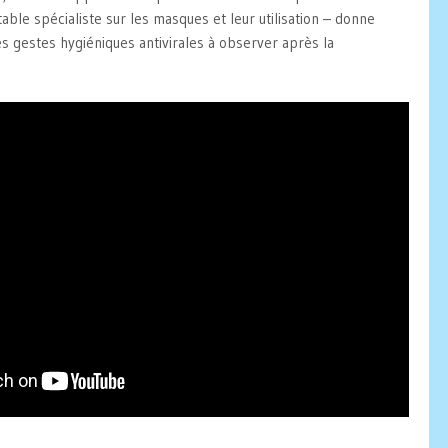
le spécialiste sur les masques et leur utilisation – donne
es gestes hygiéniques antivirales à observer après la