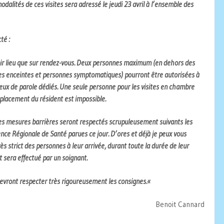
modalités de ces visites sera adressé le jeudi 23 avril à l’ensemble des
té :
voir lieu que sur rendez-vous. Deux personnes maximum (en dehors des
s enceintes et personnes symptomatiques) pourront être autorisées à
lieux de parole dédiés. Une seule personne pour les visites en chambre
éplacement du résident est impossible.
des mesures barrières seront respectés scrupuleusement suivants les
ce Régionale de Santé parues ce jour. D’ores et déjà je peux vous
s strict des personnes à leur arrivée, durant toute la durée de leur
rt sera effectué par un soignant.
evront respecter très rigoureusement les consignes.
«
Benoit Cannard