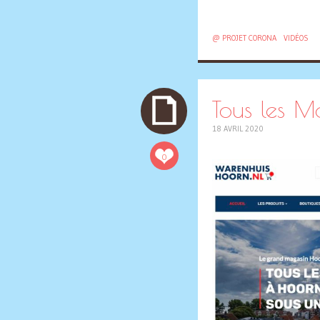
@ PROJET CORONA
VIDÉOS
Tous les M
18 AVRIL 2020
0