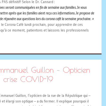
s PAS définitif! Selon le Dr. Cannard :
tives seront communiquées en fin de semaine aux familles. Je vous
ettre après que les familles aient reçu ces informations. Je propose de
de répondre aux questions lors du corona café la semaine prochaine. »
s le Corona Café lundi prochain, pour apprendre de ces
squ’à ce moment, patientons et laissons les professionnels
mmanuel Guillon – Opticien
 crise COVID-19
 Emmanuel Guillon, l’opticien de la rue de la République qui –
 et élargi son optique – a du fermer. Il explique pourquoi il